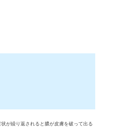
症状が繰り返されると膿が皮膚を破って出る