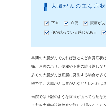
大腸がんの主な症
下血
血便
腹痛があ
便が残っている感じがある
早期の大腸がんであればほとんど自覚症状
痛、お腹のハリ、便秘や下痢の繰り返しな
多くの大腸がんは直腸に発生する場合が多
率です。大腸がんは胃がんなどと比べれば
当院では上記のような症状があって心配な
う方も大腸内視鏡検査で詳しく調べること