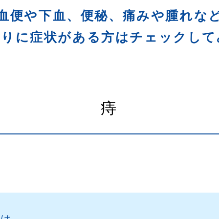
血便や下血、便秘、痛みや腫れな
周りに症状がある方は
チェックして
痔