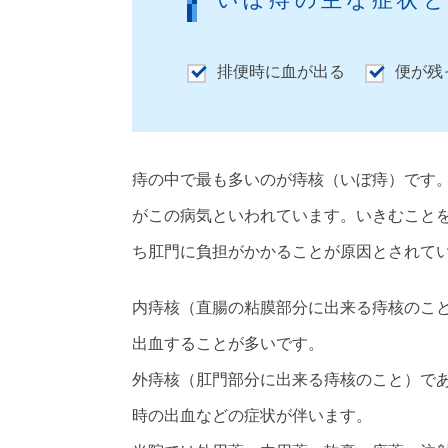
いぼ痔の主な症状
排便時に血が出る
便が残
痔の中で最も多いのが痔核（いぼ痔）です
がこの病気といわれています。いきむこと
ち肛門に負担がかかることが原因とされて
内痔核（直腸の粘膜部分に出来る痔核のこ
出血することが多いです。
外痔核（肛門部分に出来る痔核のこと）で
時の出血などの症状が伴います。