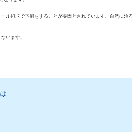
コール摂取で下痢をすることが要因とされています。自然に治
こないます。
とは