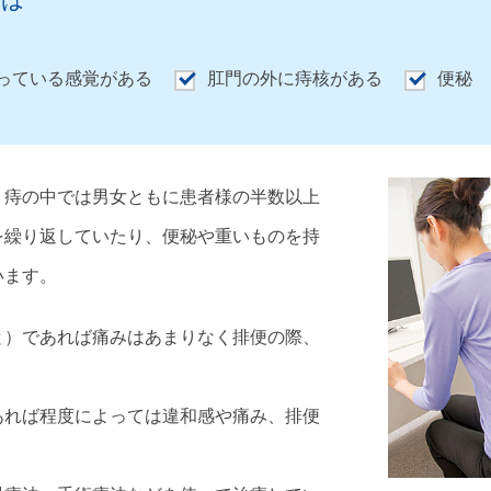
とは
っている感覚がある
肛門の外に痔核がある
便秘
。痔の中では男女ともに患者様の半数以上
を繰り返していたり、便秘や重いものを持
います。
と）であれば痛みはあまりなく排便の際、
あれば程度によっては違和感や痛み、排便